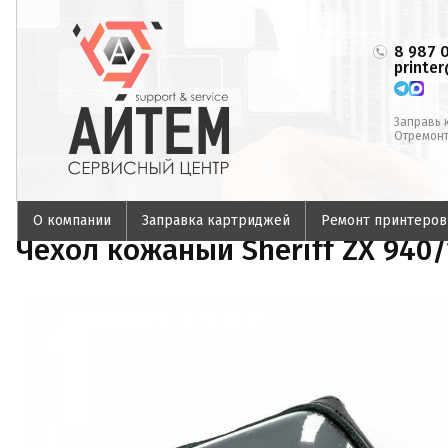
8 987 
printe
Заправь 
Отремонт
О компании
Заправка картриджей
Ремонт принтеров
Чехол кожаный Sheriff ZX 940