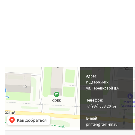
СЦ Айтем
Компьютерный ремонт и услуги в Дзержинске
Адрес:
Ремонт оргтехники в Дзержинске
г. Дзержинск
ул. Терешковой д.4
Телефон:
+7 (987) 088-20-54
E-mail:
printer@item-nn.ru