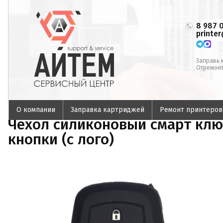
8 987 
printe
Заправь 
Отремонт
О компании
Заправка картриджей
Ремонт принтеров
Чехол силиконовый смарт клю
кнопки (с лого)