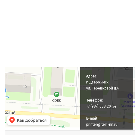
СЦ Айтем
Компьютерный ремонт и услуги в Дзержинске
Адрес:
Ремонт оргтехники в Дзержинске
г. Дзержинск
ул. Терешковой д.4
Телефон:
+7 (987) 088-20-54
E-mail:
printer@item-nn.ru